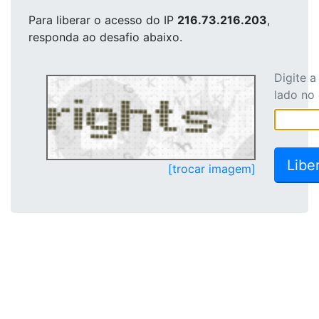
Para liberar o acesso
do IP
216.73.216.203
,
responda ao desafio abaixo.
Digite 
lado no
[trocar imagem]